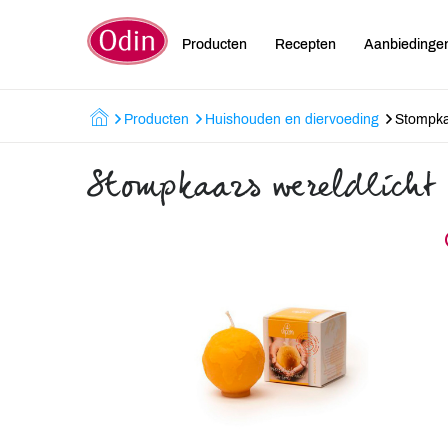
Producten
Recepten
Aanbiedinge
Producten
Huishouden en diervoeding
Stompka
Stompkaars wereldlicht