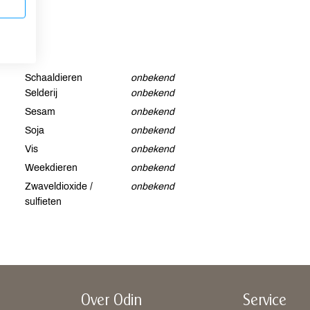
Schaaldieren
onbekend
Selderij
onbekend
Sesam
onbekend
Soja
onbekend
Vis
onbekend
Weekdieren
onbekend
Zwaveldioxide /
onbekend
sulfieten
Over Odin
Service