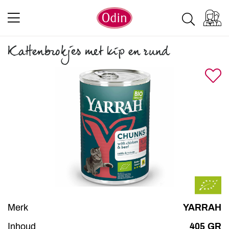
Kattenbrokjes met kip en rund
Merk
YARRAH
Inhoud
405 GR