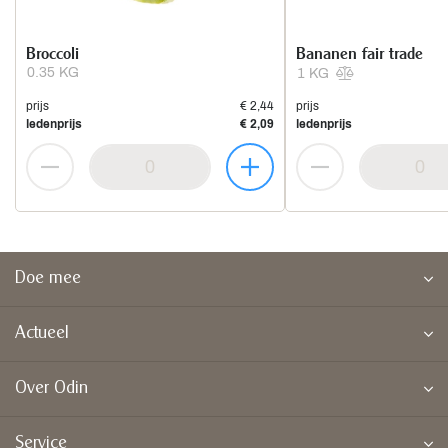
Broccoli
Bananen fair trade
0.35 KG
1 KG
prijs
€ 2,44
prijs
ledenprijs
€ 2,09
ledenprijs
Doe mee
Actueel
Over Odin
Service