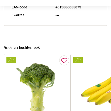
EAN-code
4019886055079
Kwaliteit
---
Anderen kochten ook