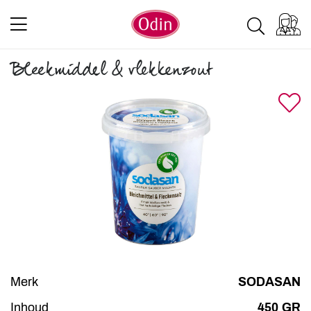
Bleekmiddel & vlekkenzout
Merk
SODASAN
Inhoud
450 GR