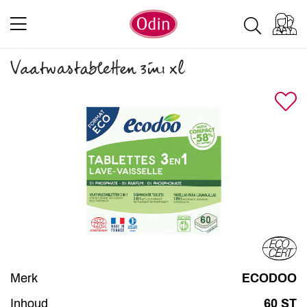
Vaatwastabletten 3in1 xl
Merk
ECODOO
Inhoud
60 ST