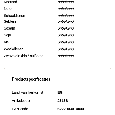
Mosterd
onbekend
Noten
onbekend
Schaaldieren
onbekend
Selderij
onbekend
Sesam
onbekend
Soja
onbekend
Vis
onbekend
Weekdieren
onbekend
Zwaveldioxide / sulfieten
onbekend
Productspecificaties
Land van herkomst
EG
Artikelcode
26158
EAN-code
6222003010044