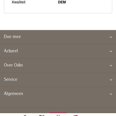
Kwaliteit
DEM
Doe mee
Actueel
Over Odin
Service
Algemeen