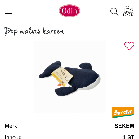
Pop walvis katoen
Merk
SEKEM
Inhoud
1 ST