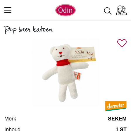
Pop beer katoen
Merk
SEKEM
Inhoud
1 ST