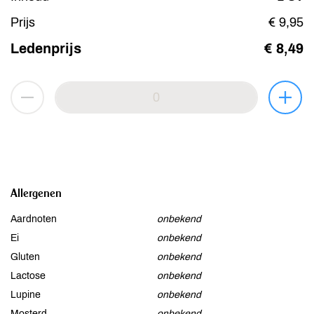
Prijs
€ 9,95
Ledenprijs
€ 8,49
Allergenen
Aardnoten
onbekend
Ei
onbekend
Gluten
onbekend
Lactose
onbekend
Lupine
onbekend
Mosterd
onbekend