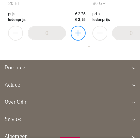
20 BT
80 GR
prijs
€ 3,75
prijs
ledenprijs
€ 3,15
ledenprijs
Doe mee
Actueel
Over Odin
Service
Algemeen