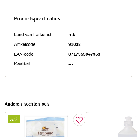
Productspecificaties
Land van herkomst
ntb
Artikelcode
91038
EAN-code
8717953047953
Kwaliteit
---
Anderen kochten ook