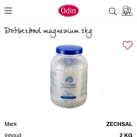
Dobberbad magnesium 2kg
Merk
ZECHSAL
Inhoud
2 KG