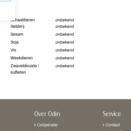
Schaaldieren
onbekend
Selderij
onbekend
Sesam
onbekend
Soja
onbekend
Vis
onbekend
Weekdieren
onbekend
Zwaveldioxide /
onbekend
sulfieten
Over Odin
Service
Coöperatie
Contact