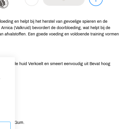
loeding en helpt bij het herstel van gevoelige spieren en de
Arnica (Valkruid) bevordert de doorbloeding, wat helpt bij de
an afvalstoffen. Een goede voeding en voldoende training vormen
ring van de huid Verkoelt en smeert eenvoudig uit Bevat hoog
p
, Xanthan Gum.