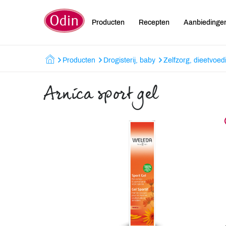
Producten
Recepten
Aanbiedinge
Producten
Drogisterij, baby
Zelfzorg, dieetvoed
Arnica sport gel