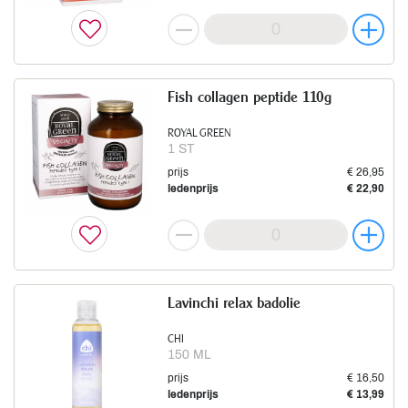
Fish collagen peptide 110g
ROYAL GREEN
1 ST
prijs
€ 26,95
ledenprijs
€ 22,90
Lavinchi relax badolie
CHI
150 ML
prijs
€ 16,50
ledenprijs
€ 13,99