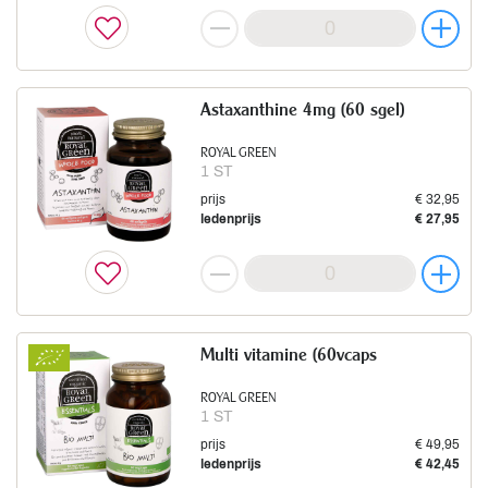
Astaxanthine 4mg (60 sgel)
ROYAL GREEN
1 ST
prijs
€ 32,95
ledenprijs
€ 27,95
Multi vitamine (60vcaps
ROYAL GREEN
1 ST
prijs
€ 49,95
ledenprijs
€ 42,45