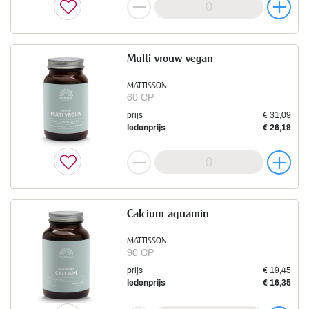
Multi vrouw vegan
MATTISSON
60 CP
prijs
€ 31,09
ledenprijs
€ 26,19
Calcium aquamin
MATTISSON
90 CP
prijs
€ 19,45
ledenprijs
€ 16,35