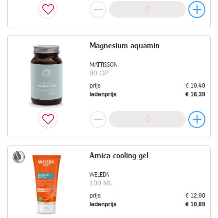
Magnesium aquamin
MATTISSON
90 CP
prijs
€ 19,49
ledenprijs
€ 16,39
Arnica cooling gel
WELEDA
100 ML
prijs
€ 12,90
ledenprijs
€ 10,89