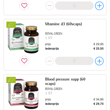
Vitamine d3 (60vcaps)
ROYAL GREEN
1 ST
prijs
€ 29,95
ledenprijs
€ 25,50
Blood pressure supp (60
vcaps)
ROYAL GREEN
1 ST
prijs
€ 34,95
ledenprijs
€ 29,70