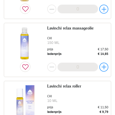
Lavinchi relax massageolie
CHI
150 ML
prijs
€ 17,50
ledenprijs
€ 14,85
Lavinchi relax roller
CHI
10 ML
prijs
€ 11,50
ledenprijs
€ 9,79