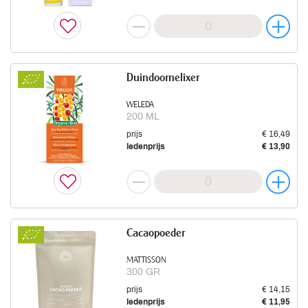
Duindoornelixer
WELEDA
200 ML
prijs
€ 16,49
ledenprijs
€ 13,90
Cacaopoeder
MATTISSON
300 GR
prijs
€ 14,15
ledenprijs
€ 11,95