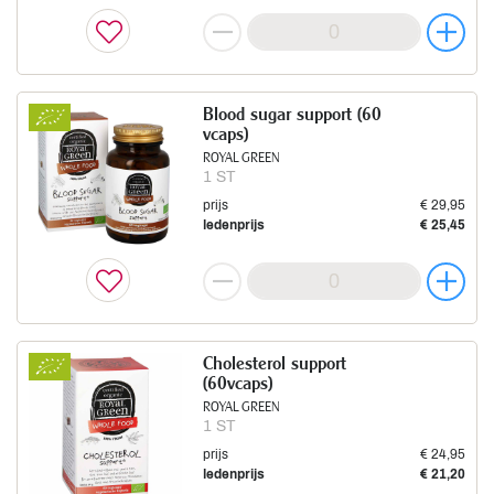
Blood sugar support (60
vcaps)
ROYAL GREEN
1 ST
prijs
€ 29,95
ledenprijs
€ 25,45
Cholesterol support
(60vcaps)
ROYAL GREEN
1 ST
prijs
€ 24,95
ledenprijs
€ 21,20