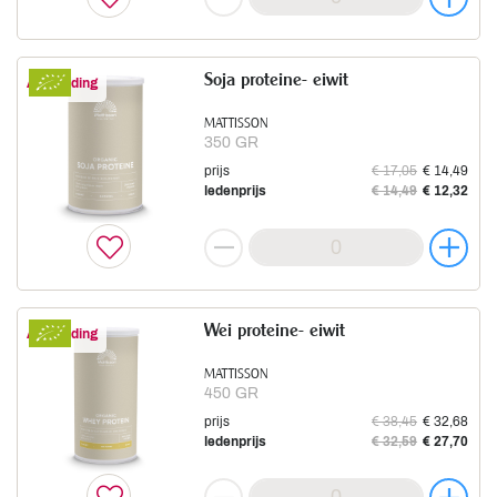
Soja proteine- eiwit
Aanbieding
MATTISSON
350 GR
prijs
€ 17,05
€ 14,49
ledenprijs
€ 14,49
€ 12,32
Wei proteine- eiwit
Aanbieding
MATTISSON
450 GR
prijs
€ 38,45
€ 32,68
ledenprijs
€ 32,59
€ 27,70