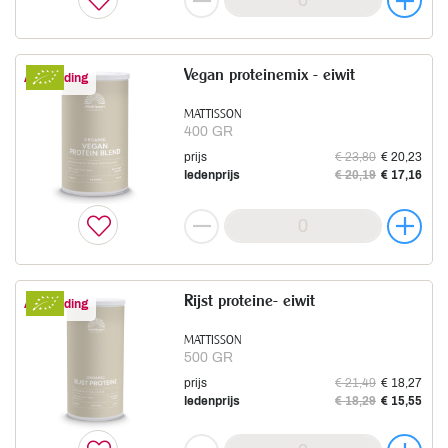
Vegan proteinemix - eiwit
Aanbieding
MATTISSON
400 GR
prijs
€ 23,80
€ 20,23
ledenprijs
€ 20,19
€ 17,16
Rijst proteine- eiwit
Aanbieding
MATTISSON
500 GR
prijs
€ 21,49
€ 18,27
ledenprijs
€ 18,29
€ 15,55