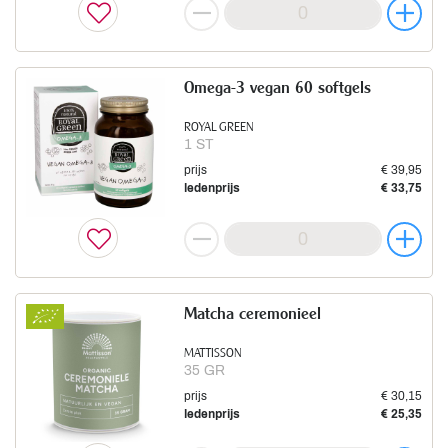
Omega-3 vegan 60 softgels
ROYAL GREEN
1 ST
prijs
€ 39,95
ledenprijs
€ 33,75
Matcha ceremonieel
MATTISSON
35 GR
prijs
€ 30,15
ledenprijs
€ 25,35