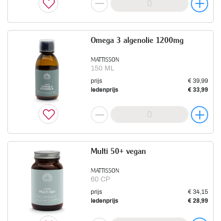
Omega 3 algenolie 1200mg
MATTISSON
150 ML
prijs
€ 39,99
ledenprijs
€ 33,99
Multi 50+ vegan
MATTISSON
60 CP
prijs
€ 34,15
ledenprijs
€ 28,99