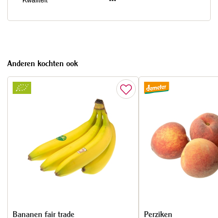
Kwaliteit
---
Anderen kochten ook
Bananen fair trade
Perziken