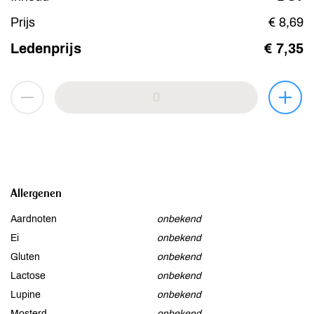
Prijs
€ 8,69
Ledenprijs
€ 7,35
Allergenen
Aardnoten
onbekend
Ei
onbekend
Gluten
onbekend
Lactose
onbekend
Lupine
onbekend
Mosterd
onbekend