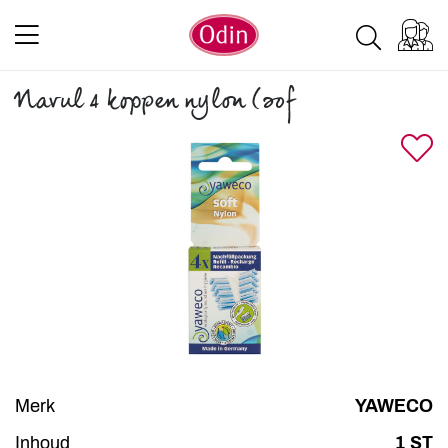
Navul 4 koppen nylon (sof
Merk
YAWECO
Inhoud
1 ST