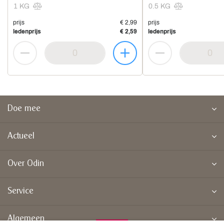
1 KG
0.5 KG
prijs
€ 2,99
prijs
ledenprijs
€ 2,59
ledenprijs
Doe mee
Actueel
Over Odin
Service
Algemeen