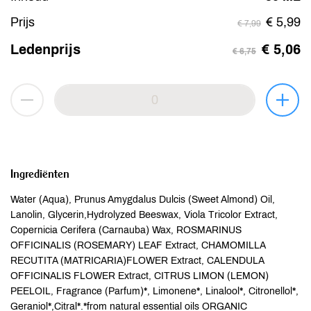
Prijs
€ 5,99
€ 7,99
Ledenprijs
€ 5,06
€ 6,75
Ingrediënten
Water (Aqua), Prunus Amygdalus Dulcis (Sweet Almond) Oil,
Lanolin, Glycerin,Hydrolyzed Beeswax, Viola Tricolor Extract,
Copernicia Cerifera (Carnauba) Wax, ROSMARINUS
OFFICINALIS (ROSEMARY) LEAF Extract, CHAMOMILLA
RECUTITA (MATRICARIA)FLOWER Extract, CALENDULA
OFFICINALIS FLOWER Extract, CITRUS LIMON (LEMON)
PEELOIL, Fragrance (Parfum)*, Limonene*, Linalool*, Citronellol*,
Geraniol*,Citral*.*from natural essential oils ORGANIC