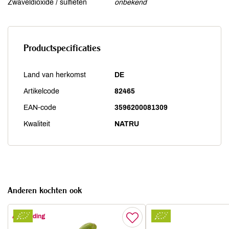
Zwaveldioxide / sulfieten
onbekend
Productspecificaties
Land van herkomst
DE
Artikelcode
82465
EAN-code
3596200081309
Kwaliteit
NATRU
Anderen kochten ook
Aanbieding