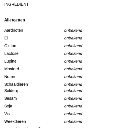
INGREDIENT
Allergenen
Aardnoten
onbekend
Ei
onbekend
Gluten
onbekend
Lactose
onbekend
Lupine
onbekend
Mosterd
onbekend
Noten
onbekend
Schaaldieren
onbekend
Selderij
onbekend
Sesam
onbekend
Soja
onbekend
Vis
onbekend
Weekdieren
onbekend