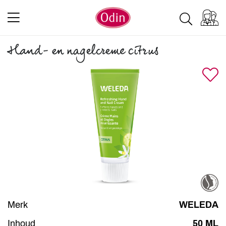
Hand- en nagelcreme citrus
Merk
WELEDA
Inhoud
50 ML