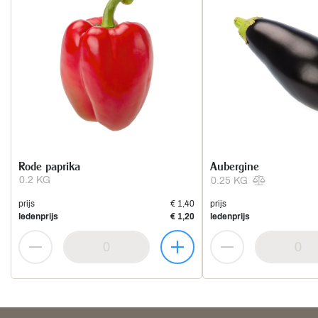
Rode paprika
Aubergine
0.2 KG
0.25 KG
prijs
€ 1,40
prijs
ledenprijs
€ 1,20
ledenprijs