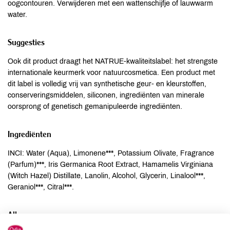
oogcontouren. Verwijderen met een wattenschijfje of lauwwarm
water.
Suggesties
Ook dit product draagt het NATRUE-kwaliteitslabel: het strengste
internationale keurmerk voor natuurcosmetica. Een product met
dit label is volledig vrij van synthetische geur- en kleurstoffen,
conserveringsmiddelen, siliconen, ingrediënten van minerale
oorsprong of genetisch gemanipuleerde ingrediënten.
Ingrediënten
INCI: Water (Aqua), Limonene***, Potassium Olivate, Fragrance
(Parfum)***, Iris Germanica Root Extract, Hamamelis Virginiana
(Witch Hazel) Distillate, Lanolin, Alcohol, Glycerin, Linalool***,
Geraniol***, Citral***.
Allergenen