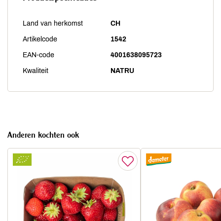
Land van herkomst
CH
Artikelcode
1542
EAN-code
4001638095723
Kwaliteit
NATRU
Anderen kochten ook