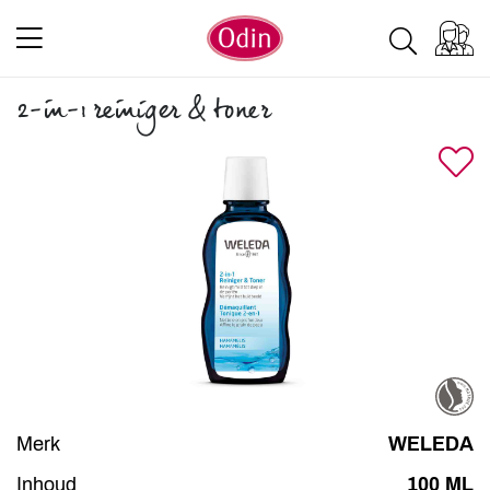
2-in-1 reiniger & toner
Merk
WELEDA
Inhoud
100 ML