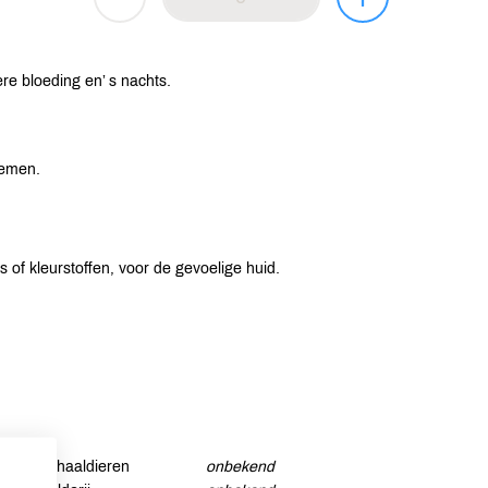
e bloeding en’ s nachts.
nemen.
of kleurstoffen, voor de gevoelige huid.
Schaaldieren
onbekend