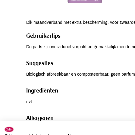
Dik maandverband met extra bescherming, voor zwaarder
Gebruikertips
De pads zijn individueel verpakt en gemakkelijk mee te 
Suggesties
Biologisch afbreekbaar en composteerbaar, geen parfums 
Ingrediënten
nvt
Allergenen
Aardnoten
onbekend