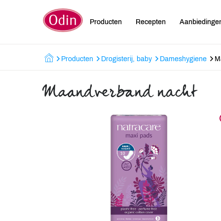
Producten
Recepten
Aanbiedinge
Producten
Drogisterij, baby
Dameshygiene
M
Maandverband nacht