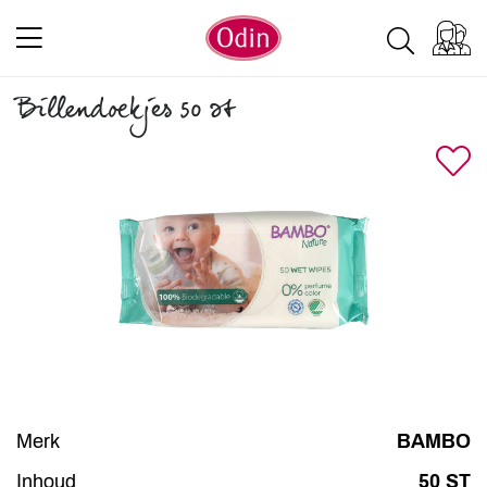
Billendoekjes 50 st
Merk
BAMBO
Inhoud
50 ST