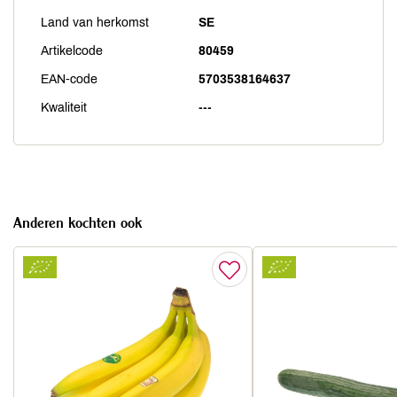
Land van herkomst
SE
Artikelcode
80459
EAN-code
5703538164637
Kwaliteit
---
Anderen kochten ook