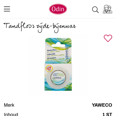
Tandfloss zijde-bijenwas
Merk
YAWECO
Inhoud
1 ST