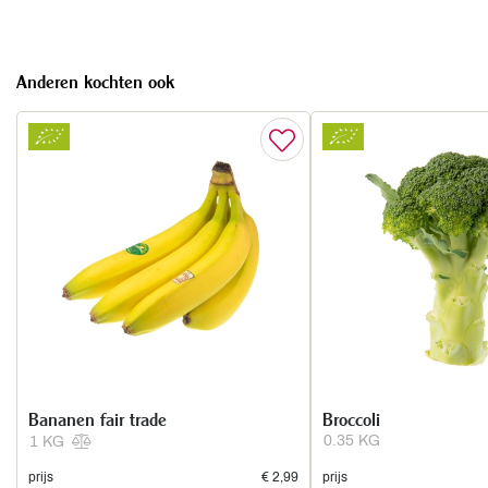
Anderen kochten ook
Bananen fair trade
Broccoli
0.35 KG
1 KG
prijs
€ 2,99
prijs