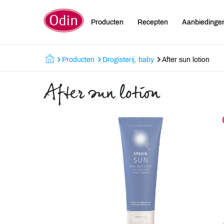
Producten
Recepten
Aanbiedinge
Producten
Drogisterij, baby
After sun lotion
After sun lotion