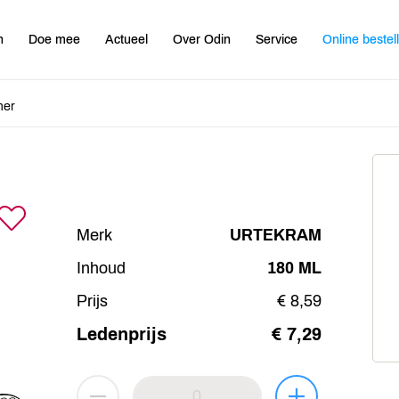
n
Doe mee
Actueel
Over Odin
Service
Online bestel
ner
Merk
URTEKRAM
Inhoud
180 ML
Prijs
€ 8,59
Ledenprijs
€ 7,29