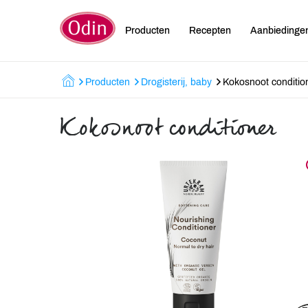
Producten
Recepten
Aanbiedinge
Producten
Drogisterij, baby
Kokosnoot conditio
Kokosnoot conditioner