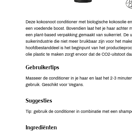
Deze kokosnoot conditioner met biologische kokosolie en 
een voedende boost. Bovendien laat het je haar achter me
een plant-based verpakking gemaakt van suikerriet. De 
suikerindustrie die niet meer bruikbaar zijn voor het make
hoofdbestanddeel is het beginpunt van het productieproces 
olie plastic te maken zorgt ervoor dat de CO2-uitstoot daa
Gebruikertips
Masseer de conditioner in je haar en laat het 2-3 minute
gebruik. Geschikt voor Vegans.
Suggesties
Tip: gebruik de conditioner in combinatie met een sham
Ingrediënten