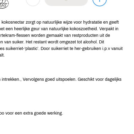
kokosnectar zorgt op natuurlijke wijze voor hydratatie en geeft
t een heerlijke geur van natuurlijke kokoszoetheid. Verpakt in
urtekram-flessen worden gemaakt van restproducten uit de
n van suiker. Het restant wordt omgezet tot alcohol. Dit
suikerriet-‘plastic’. Door suikerriet te her-gebruiken i.p.v vanuit
lt.
n intrekken., Vervolgens goed uitspoelen. Geschikt voor dagelijks
poo voor een extra goede werking.