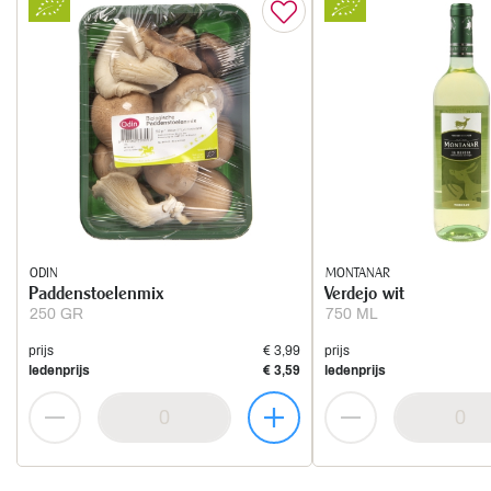
ODIN
MONTANAR
Paddenstoelenmix
Verdejo wit
250 GR
750 ML
prijs
€ 3,99
prijs
ledenprijs
€ 3,59
ledenprijs