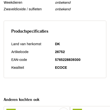
Weekdieren
onbekend
Zwaveldioxide / sulfieten
onbekend
Productspecificaties
Land van herkomst
DK
Artikelcode
26752
EAN-code
5765228839300
Kwaliteit
ECOCE
Anderen kochten ook