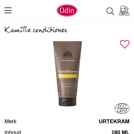
Kamille conditioner
Merk
URTEKRAM
Inhoud
180 ML