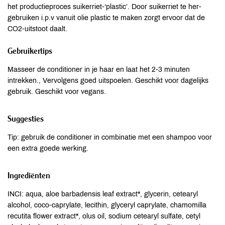
het productieproces suikerriet-‘plastic’. Door suikerriet te her-
gebruiken i.p.v vanuit olie plastic te maken zorgt ervoor dat de
CO2-uitstoot daalt.
Gebruikertips
Masseer de conditioner in je haar en laat het 2-3 minuten
intrekken., Vervolgens goed uitspoelen. Geschikt voor dagelijks
gebruik. Geschikt voor vegans.
Suggesties
Tip: gebruik de conditioner in combinatie met een shampoo voor
een extra goede werking.
Ingrediënten
INCI: aqua, aloe barbadensis leaf extract*, glycerin, cetearyl
alcohol, coco-caprylate, lecithin, glyceryl caprylate, chamomilla
recutita flower extract*, olus oil, sodium cetearyl sulfate, cetyl