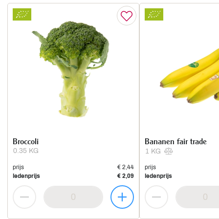
Broccoli
Bananen fair trade
0.35 KG
1 KG
prijs
€ 2,44
prijs
ledenprijs
€ 2,09
ledenprijs