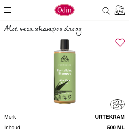
Aloe vera shampoo droog
Merk
URTEKRAM
Inhoud
500 ML