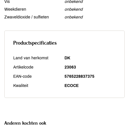
Vis
onbekend
Weekdieren
onbekend
Zwaveldioxide / sulfieten
onbekend
Productspecificaties
Land van herkomst
DK
Artikelcode
23063
EAN-code
5765228837375
Kwaliteit
ECOCE
Anderen kochten ook