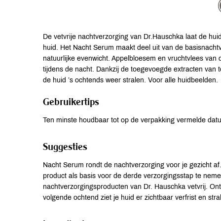
De vetvrije nachtverzorging van Dr.Hauschka laat de huid
huid. Het Nacht Serum maakt deel uit van de basisnachtv
natuurlijke evenwicht. Appelbloesem en vruchtvlees van
tijdens de nacht. Dankzij de toegevoegde extracten van t
de huid ’s ochtends weer stralen. Voor alle huidbeelden.
Gebruikertips
Ten minste houdbaar tot op de verpakking vermelde dat
Suggesties
Nacht Serum rondt de nachtverzorging voor je gezicht af.
product als basis voor de derde verzorgingsstap te neme
nachtverzorgingsproducten van Dr. Hauschka vetvrij. Ontd
volgende ochtend ziet je huid er zichtbaar verfrist en stral