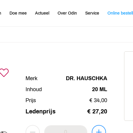
n
Doe mee
Actueel
Over Odin
Service
Online bestel
Merk
DR. HAUSCHKA
Inhoud
20 ML
Prijs
€ 34,00
Ledenprijs
€ 27,20