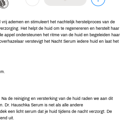
 vrij ademen en stimuleert het nachtelijk herstelproces van de
erzorging. Het helpt de huid om te regenereren en herstelt haar
 de appel ondersteunen het ritme van de huid en begeleiden haar
overhazelaar verstevigt het Nacht Serum iedere huid en laat het
um.
 Na de reiniging en versterking van de huid raden we aan dit
n. Dr. Hauschka Serum is net als alle andere
ek een licht serum dat je huid tijdens de nacht verzorgt. De
end uit.