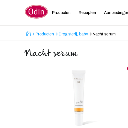
Producten
Recepten
Aanbiedinge
Producten
Drogisterij, baby
Nacht serum
Nacht serum