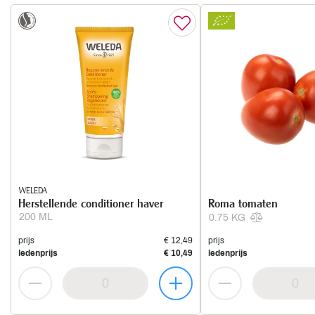
WELEDA
Herstellende conditioner haver
Roma tomaten
200 ML
0.75 KG
prijs
€ 12,49
prijs
ledenprijs
€ 10,49
ledenprijs