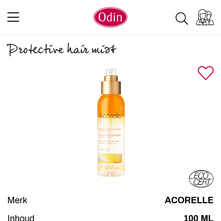
Protective hair mist
Merk
ACORELLE
Inhoud
100 ML