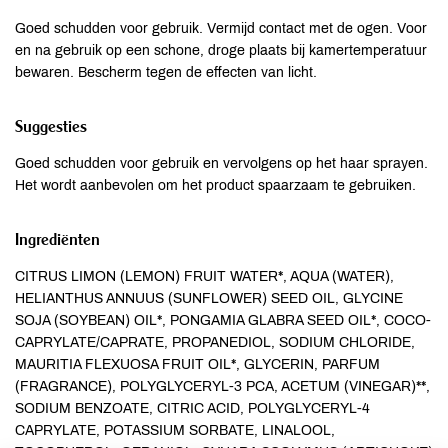
Goed schudden voor gebruik. Vermijd contact met de ogen. Voor
en na gebruik op een schone, droge plaats bij kamertemperatuur
bewaren. Bescherm tegen de effecten van licht.
Suggesties
Goed schudden voor gebruik en vervolgens op het haar sprayen.
Het wordt aanbevolen om het product spaarzaam te gebruiken.
Ingrediënten
CITRUS LIMON (LEMON) FRUIT WATER*, AQUA (WATER),
HELIANTHUS ANNUUS (SUNFLOWER) SEED OIL, GLYCINE
SOJA (SOYBEAN) OIL*, PONGAMIA GLABRA SEED OIL*, COCO-
CAPRYLATE/CAPRATE, PROPANEDIOL, SODIUM CHLORIDE,
MAURITIA FLEXUOSA FRUIT OIL*, GLYCERIN, PARFUM
(FRAGRANCE), POLYGLYCERYL-3 PCA, ACETUM (VINEGAR)**,
SODIUM BENZOATE, CITRIC ACID, POLYGLYCERYL-4
CAPRYLATE, POTASSIUM SORBATE, LINALOOL,