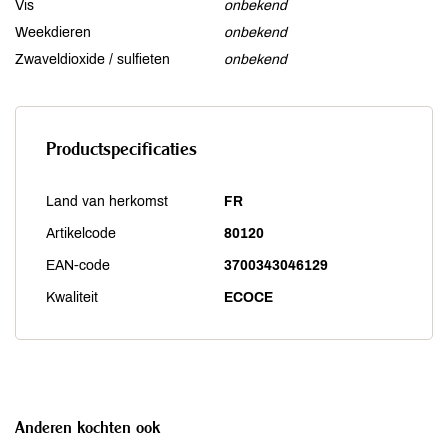
Vis
onbekend
Weekdieren
onbekend
Zwaveldioxide / sulfieten
onbekend
Productspecificaties
Land van herkomst
FR
Artikelcode
80120
EAN-code
3700343046129
Kwaliteit
ECOCE
Anderen kochten ook