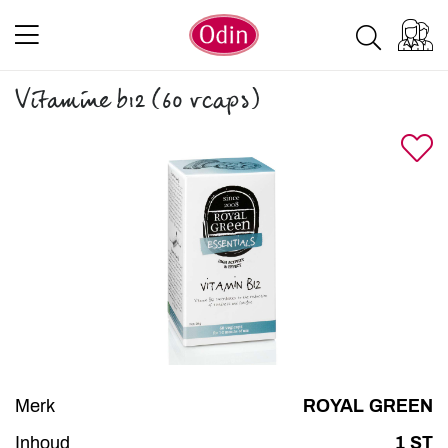
Vitamine b12 (60 vcaps)
Merk
ROYAL GREEN
Inhoud
1 ST