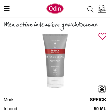
Men active intensieve gezichtscreme
Merk
SPEICK
Inhoud
50 ML