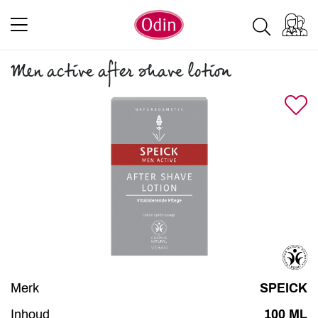
Men active after shave lotion
Merk
SPEICK
Inhoud
100 ML