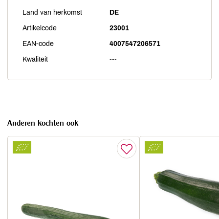
Land van herkomst
DE
Artikelcode
23001
EAN-code
4007547206571
Kwaliteit
---
Anderen kochten ook