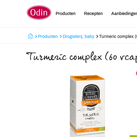
Producten
Recepten
Aanbiedinge
Producten
Drogisterij, baby
Turmeric complex (
Turmeric complex (60 vca