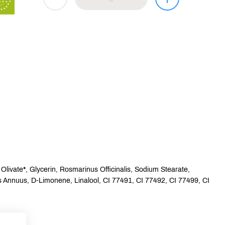
ivate*, Glycerin, Rosmarinus Officinalis, Sodium Stearate,
s Annuus, D-Limonene, Linalool, CI 77491, CI 77492, CI 77499, CI