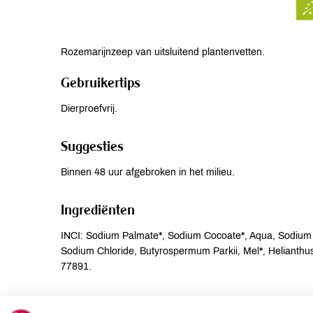
Rozemarijnzeep van uitsluitend plantenvetten.
Gebruikertips
Dierproefvrij.
Suggesties
Binnen 48 uur afgebroken in het milieu.
Ingrediënten
INCI: Sodium Palmate*, Sodium Cocoate*, Aqua, Sodium Ol
Sodium Chloride, Butyrospermum Parkii, Mel*, Helianthu
77891.
Allergenen