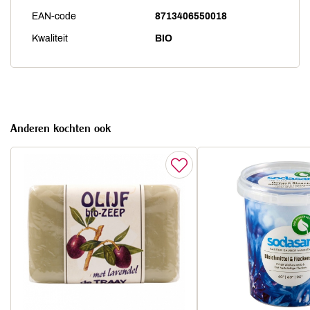
EAN-code
8713406550018
Kwaliteit
BIO
Anderen kochten ook