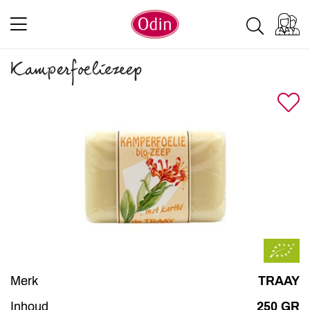
Kamperfoeliezeep
Merk
TRAAY
Inhoud
250 GR