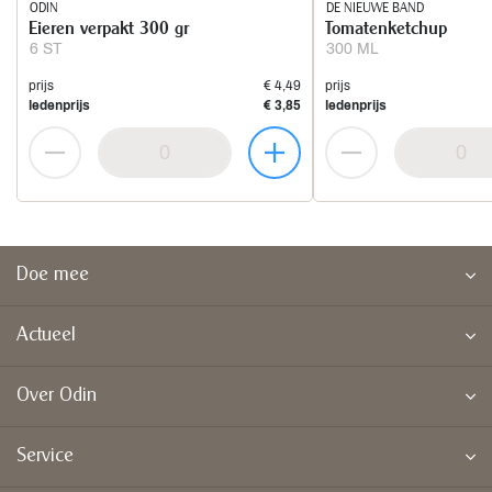
ODIN
DE NIEUWE BAND
Eieren verpakt 300 gr
Tomatenketchup
6 ST
300 ML
prijs
€ 4,49
prijs
ledenprijs
€ 3,85
ledenprijs
Doe mee
Actueel
Over Odin
Service