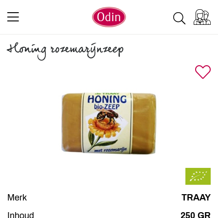
Honing rozemarijnzeep
Merk
TRAAY
Inhoud
250 GR