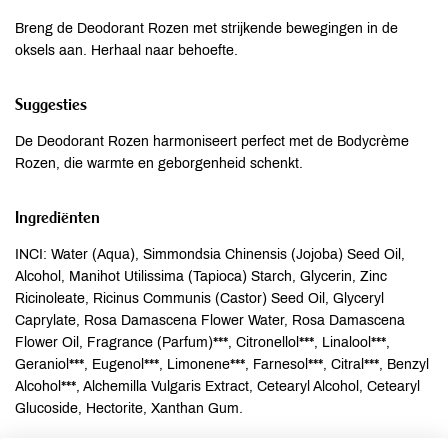
Breng de Deodorant Rozen met strijkende bewegingen in de
oksels aan. Herhaal naar behoefte.
Suggesties
De Deodorant Rozen harmoniseert perfect met de Bodycrème
Rozen, die warmte en geborgenheid schenkt.
Ingrediënten
INCI: Water (Aqua), Simmondsia Chinensis (Jojoba) Seed Oil,
Alcohol, Manihot Utilissima (Tapioca) Starch, Glycerin, Zinc
Ricinoleate, Ricinus Communis (Castor) Seed Oil, Glyceryl
Caprylate, Rosa Damascena Flower Water, Rosa Damascena
Flower Oil, Fragrance (Parfum)***, Citronellol***, Linalool***,
Geraniol***, Eugenol***, Limonene***, Farnesol***, Citral***, Benzyl
Alcohol***, Alchemilla Vulgaris Extract, Cetearyl Alcohol, Cetearyl
Glucoside, Hectorite, Xanthan Gum.