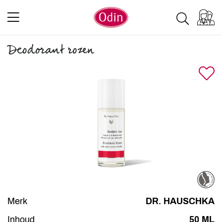
Deodorant rozen
Merk
DR. HAUSCHKA
Inhoud
50 ML