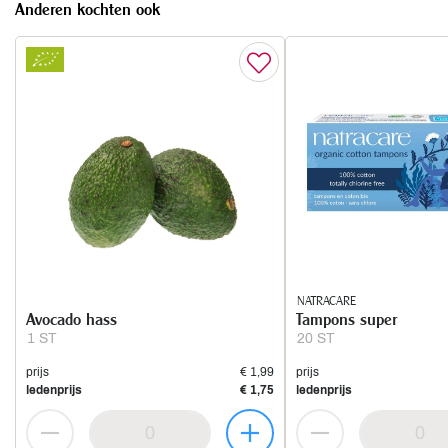
Anderen kochten ook
NATRACARE
Avocado hass
Tampons super
1 ST
20 ST
prijs
€ 1,99
prijs
ledenprijs
€ 1,75
ledenprijs