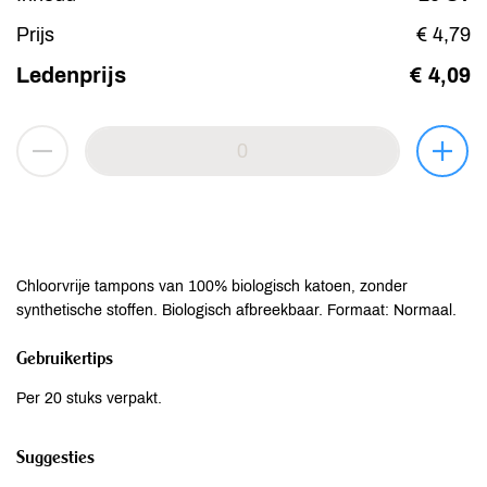
Prijs
€ 4,79
Ledenprijs
€ 4,09
Chloorvrije tampons van 100% biologisch katoen, zonder
synthetische stoffen. Biologisch afbreekbaar. Formaat: Normaal.
Gebruikertips
Per 20 stuks verpakt.
Suggesties