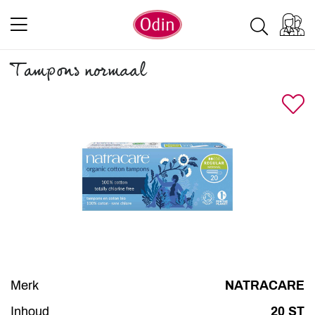
Tampons normaal
Merk
NATRACARE
Inhoud
20 ST