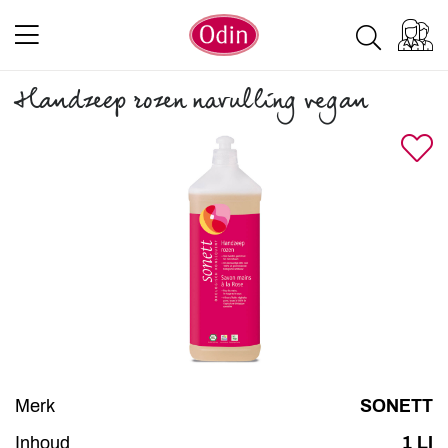
Handzeep rozen navulling vegan
Merk
SONETT
Inhoud
1 LI