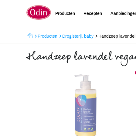
Producten
Recepten
Aanbiedinge
Producten
Drogisterij, baby
Handzeep lavendel
Handzeep lavendel vega