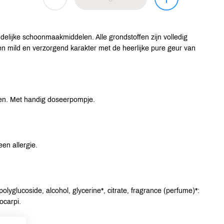
ndelijke schoonmaakmiddelen. Alle grondstoffen zijn volledig
n mild en verzorgend karakter met de heerlijke pure geur van
ken. Met handig doseerpompje.
en allergie.
olyglucoside, alcohol, glycerine*, citrate, fragrance (perfume)*:
ocarpi.