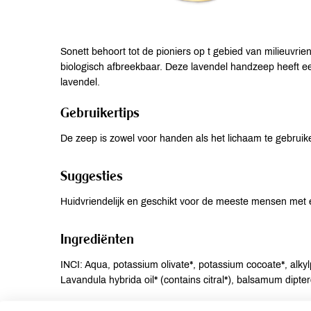
Sonett behoort tot de pioniers op t gebied van milieuvrie
biologisch afbreekbaar. Deze lavendel handzeep heeft ee
lavendel.
Gebruikertips
De zeep is zowel voor handen als het lichaam te gebrui
Suggesties
Huidvriendelijk en geschikt voor de meeste mensen met e
Ingrediënten
INCI: Aqua, potassium olivate*, potassium cocoate*, alkylp
Lavandula hybrida oil* (contains citral*), balsamum dipter