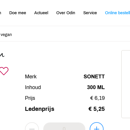
n
Doe mee
Actueel
Over Odin
Service
Online bestel
 vegan
n
Merk
SONETT
Inhoud
300 ML
Prijs
€ 6,19
Ledenprijs
€ 5,25