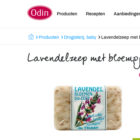
Producten
Recepten
Aanbiedinge
Producten
Drogisterij, baby
Lavendelzeep met 
Lavendelzeep met bloemp