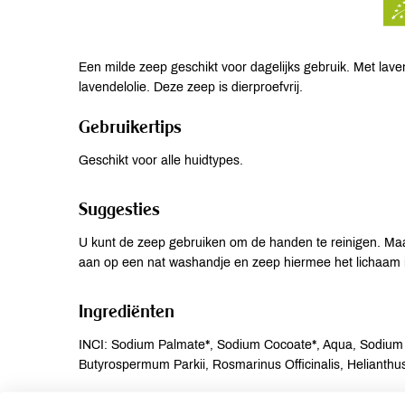
Een milde zeep geschikt voor dagelijks gebruik. Met lav
lavendelolie. Deze zeep is dierproefvrij.
Gebruikertips
Geschikt voor alle huidtypes.
Suggesties
U kunt de zeep gebruiken om de handen te reinigen. Maar
aan op een nat washandje en zeep hiermee het lichaam i
Ingrediënten
INCI: Sodium Palmate*, Sodium Cocoate*, Aqua, Sodium O
Butyrospermum Parkii, Rosmarinus Officinalis, Helianthu