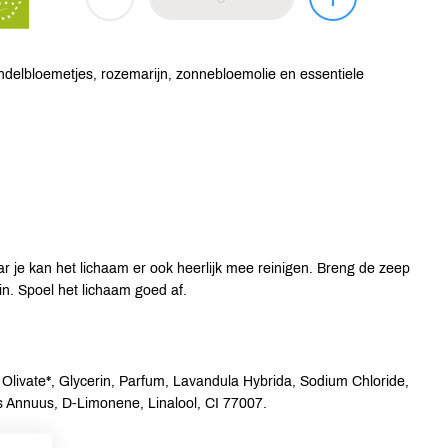
endelbloemetjes, rozemarijn, zonnebloemolie en essentiele
 je kan het lichaam er ook heerlijk mee reinigen. Breng de zeep
n. Spoel het lichaam goed af.
livate*, Glycerin, Parfum, Lavandula Hybrida, Sodium Chloride,
s Annuus, D-Limonene, Linalool, CI 77007.