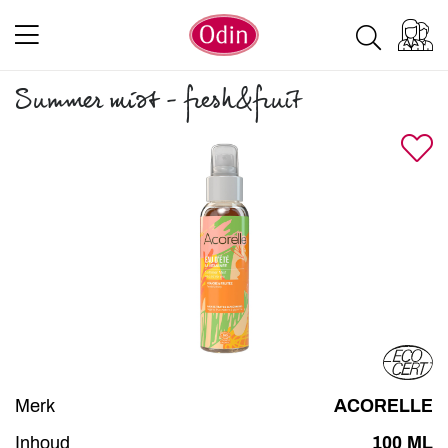
Summer mist - fresh&fruit
Merk
ACORELLE
Inhoud
100 ML