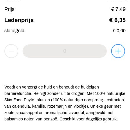
Prijs
€ 7,49
Ledenprijs
€ 6,35
statiegeld
€ 0,00
Voedt en verzorgt de huid en behoudt de huideigen
barrièrefunctie. Reinigt zonder uit te drogen. Met 100% natuurlijke
Skin Food Phyto Infusion (100% natuurlijke oorsprong - extracten
van calendula, kamille, rozemarijn en viooltje). Unieke geur met
zoete sinaasappel en aromatische lavendel, aangevuld met
balsamico noten van benzoë. Geschikt voor dagelijks gebruik.