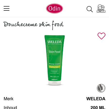
Douchecreme skin food
Merk
WELEDA
Inhoud
200 ML