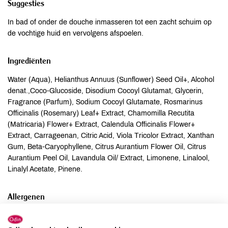
Suggesties
In bad of onder de douche inmasseren tot een zacht schuim op
de vochtige huid en vervolgens afspoelen.
Ingrediënten
Water (Aqua), Helianthus Annuus (Sunflower) Seed Oil+, Alcohol
denat.,Coco-Glucoside, Disodium Cocoyl Glutamat, Glycerin,
Fragrance (Parfum), Sodium Cocoyl Glutamate, Rosmarinus
Officinalis (Rosemary) Leaf+ Extract, Chamomilla Recutita
(Matricaria) Flower+ Extract, Calendula Officinalis Flower+
Extract, Carrageenan, Citric Acid, Viola Tricolor Extract, Xanthan
Gum, Beta-Caryophyllene, Citrus Aurantium Flower Oil, Citrus
Aurantium Peel Oil, Lavandula Oil/ Extract, Limonene, Linalool,
Linalyl Acetate, Pinene.
Allergenen
Aardnoten
onbekend