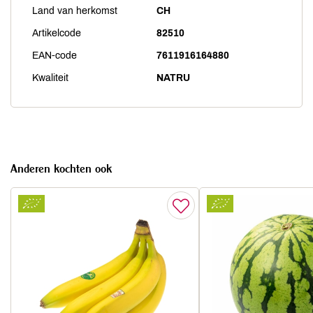
Land van herkomst
CH
Artikelcode
82510
EAN-code
7611916164880
Kwaliteit
NATRU
Anderen kochten ook