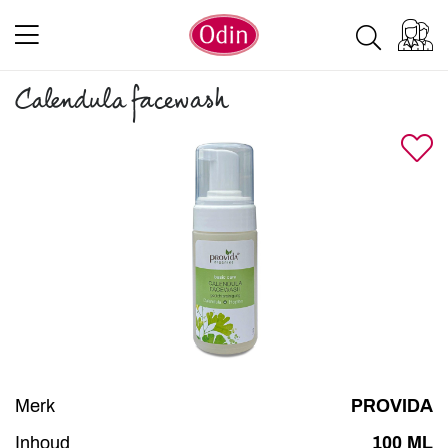
Calendula facewash
Merk
PROVIDA
Inhoud
100 ML