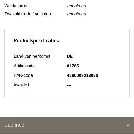
Weekdieren
onbekend
Zwaveldioxide / sulfieten
onbekend
Productspecificaties
Land van herkomst
DE
Artikelcode
81765
EAN-code
4260009218080
Kwaliteit
---
Doe mee