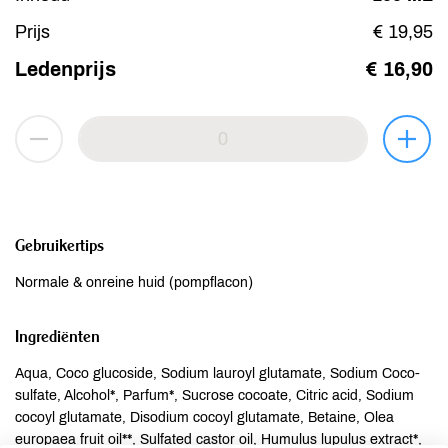
Prijs
€ 19,95
Ledenprijs
€ 16,90
Gebruikertips
Normale & onreine huid (pompflacon)
Ingrediënten
Aqua, Coco glucoside, Sodium lauroyl glutamate, Sodium Coco-
sulfate, Alcohol*, Parfum*, Sucrose cocoate, Citric acid, Sodium
cocoyl glutamate, Disodium cocoyl glutamate, Betaine, Olea
europaea fruit oil**, Sulfated castor oil, Humulus lupulus extract*,