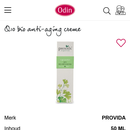
Q10 bio anti-aging creme
Merk
PROVIDA
Inhoud
50 ML