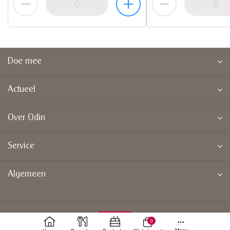
Doe mee
Actueel
Over Odin
Service
Algemeen
0