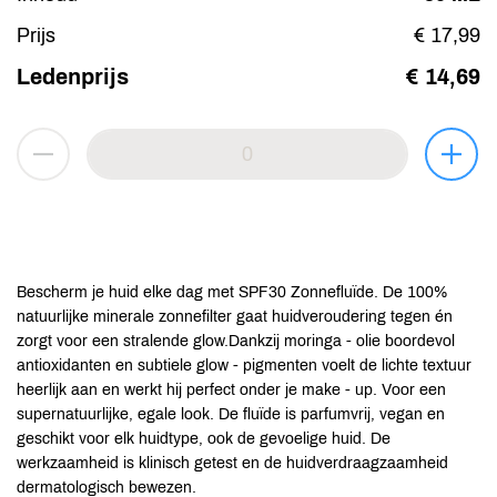
Prijs
€ 17,99
Ledenprijs
€ 14,69
Bescherm je huid elke dag met SPF30 Zonnefluïde. De 100%
natuurlijke minerale zonnefilter gaat huidveroudering tegen én
zorgt voor een stralende glow.Dankzij moringa - olie boordevol
antioxidanten en subtiele glow - pigmenten voelt de lichte textuur
heerlijk aan en werkt hij perfect onder je make - up. Voor een
supernatuurlijke, egale look. De fluïde is parfumvrij, vegan en
geschikt voor elk huidtype, ook de gevoelige huid. De
werkzaamheid is klinisch getest en de huidverdraagzaamheid
dermatologisch bewezen.