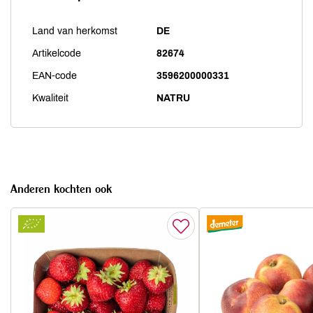
Land van herkomst
DE
Artikelcode
82674
EAN-code
3596200000331
Kwaliteit
NATRU
Anderen kochten ook