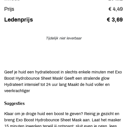
Prijs
€ 4,49
Ledenprijs
€ 3,69
Tijdelijk niet leverbaar
Geef je huid een hydratieboost in slechts enkele minuten met Exo
Boost Hydrobounce Sheet Mask! Geeft een stralende glow
Hydrateert intensief tot 24 uur lang Maakt de huid voller en
veerkrachtiger
Suggesties
Klaar om je droge huid een boost te geven? Reinig je gezicht en
breng Exo Boost Hydrobounce Sheet Mask aan. Laat het masker
15 minuten inwerken terwijl jij ontspant: sluit even je ogen, lees