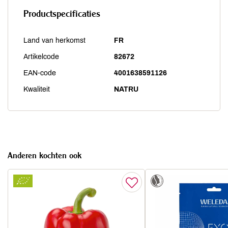
Productspecificaties
Land van herkomst
FR
Artikelcode
82672
EAN-code
4001638591126
Kwaliteit
NATRU
Anderen kochten ook