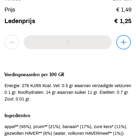
Prijs
€ 1,49
Ledenprijs
€ 1,25
Voedingswaarden per 100 GR
Energie: 276 KJ/65 Kcal. Vet: 0.5 gr waarvan verzadigde vetzuren
0.1 gr. Koolhydraten: 14 gr waarvan suiker 11 gr. Eiwitten: 0.7 gr.
Zout: 0.01 gr.
Ingrediënten
appel** (45%), pruim** (21%), banaan* (17%), zure kers* (11%),
gezwollen HAVER** (6%) (water, volkoren HAVERmeel** (1%)).