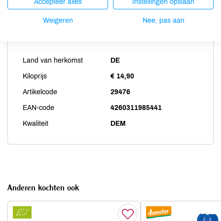
Accepteer alles
Instellingen opslaan
Weigeren
Nee, pas aan
Productspecificaties
Land van herkomst
DE
Kiloprijs
€ 14,90
Artikelcode
29476
EAN-code
4260311985441
Kwaliteit
DEM
Anderen kochten ook