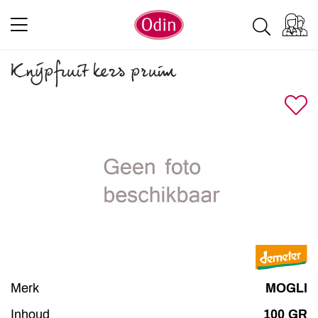
Knijpfruit kers pruim
Merk
MOGLI
Inhoud
100 GR