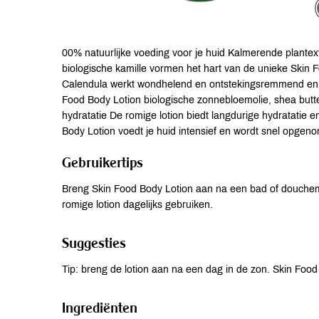
00% natuurlijke voeding voor je huid Kalmerende plantext
biologische kamille vormen het hart van de unieke Skin Foo
Calendula werkt wondhelend en ontstekingsremmend en bio
Food Body Lotion biologische zonnebloemolie, shea butter
hydratatie De romige lotion biedt langdurige hydratatie e
Body Lotion voedt je huid intensief en wordt snel opgenome
Gebruikertips
Breng Skin Food Body Lotion aan na een bad of douchem
romige lotion dagelijks gebruiken.
Suggesties
Tip: breng de lotion aan na een dag in de zon. Skin Food 
Ingrediënten