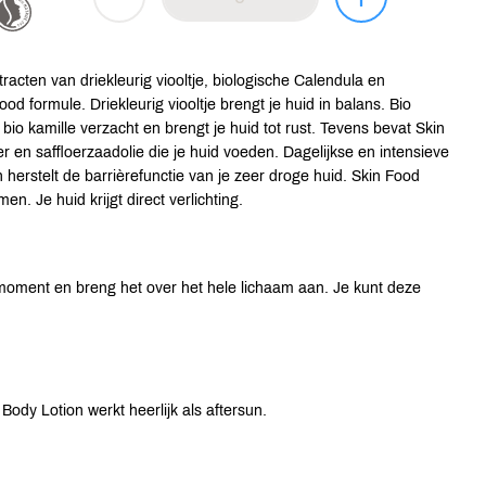
racten van driekleurig viooltje, biologische Calendula en
d formule. Driekleurig viooltje brengt je huid in balans. Bio
 kamille verzacht en brengt je huid tot rust. Tevens bevat Skin
 en saffloerzaadolie die je huid voeden. Dagelijkse en intensieve
n herstelt de barrièrefunctie van je zeer droge huid. Skin Food
n. Je huid krijgt direct verlichting.
oment en breng het over het hele lichaam aan. Je kunt deze
Body Lotion werkt heerlijk als aftersun.