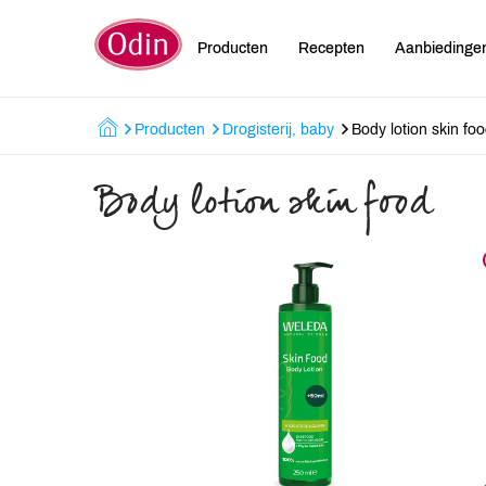
Producten
Recepten
Aanbiedinge
Producten
Drogisterij, baby
Body lotion skin fo
Body lotion skin food