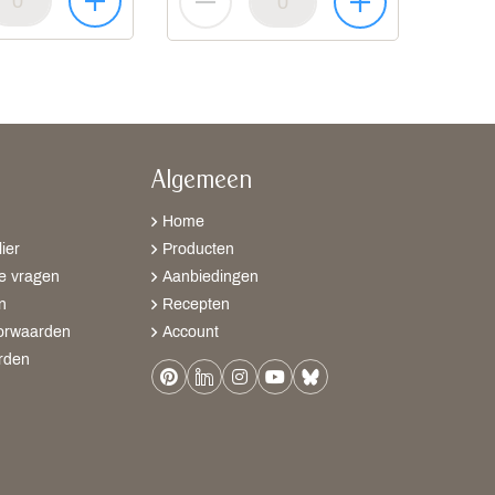
Algemeen
Home
ier
Producten
e vragen
Aanbiedingen
n
Recepten
orwaarden
Account
rden