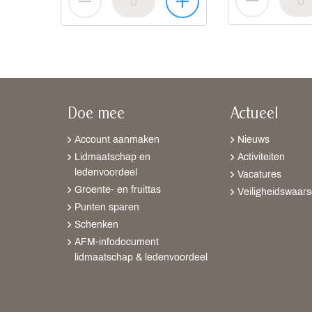
Doe mee
Actueel
Account aanmaken
Nieuws
Lidmaatschap en
Activiteiten
ledenvoordeel
Vacatures
Groente- en fruittas
Veiligheidswaar
Punten sparen
Schenken
AFM-infodocument
lidmaatschap & ledenvoordeel