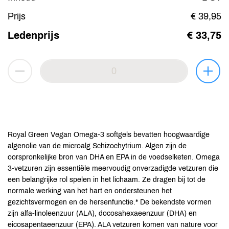
Prijs
€ 39,95
Ledenprijs
€ 33,75
Royal Green Vegan Omega-3 softgels bevatten hoogwaardige
algenolie van de microalg Schizochytrium. Algen zijn de
oorspronkelijke bron van DHA en EPA in de voedselketen. Omega
3-vetzuren zijn essentiële meervoudig onverzadigde vetzuren die
een belangrijke rol spelen in het lichaam. Ze dragen bij tot de
normale werking van het hart en ondersteunen het
gezichtsvermogen en de hersenfunctie.* De bekendste vormen
zijn alfa-linoleenzuur (ALA), docosahexaeenzuur (DHA) en
eicosapentaeenzuur (EPA). ALA vetzuren komen van nature voor