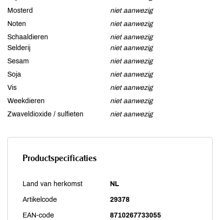
Mosterd
niet aanwezig
Noten
niet aanwezig
Schaaldieren
niet aanwezig
Selderij
niet aanwezig
Sesam
niet aanwezig
Soja
niet aanwezig
Vis
niet aanwezig
Weekdieren
niet aanwezig
Zwaveldioxide / sulfieten
niet aanwezig
Productspecificaties
Land van herkomst
NL
Artikelcode
29378
EAN-code
8710267733055