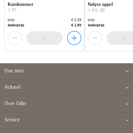
Komkommer
Natyra appel
1 ST
1 KG
prijs
€ 2,29
prijs
ledenprijs
€ 1,99
ledenprijs
Doe mee
Actueel
Over Odin
Service