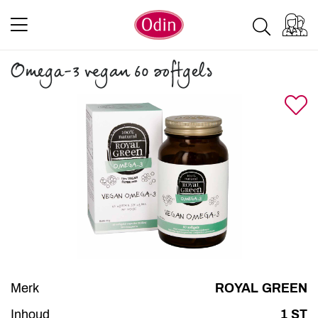
Omega-3 vegan 60 softgels
Merk
ROYAL GREEN
Inhoud
1 ST