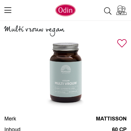
Multi vrouw vegan
Merk
MATTISSON
Inhoud
60 CP