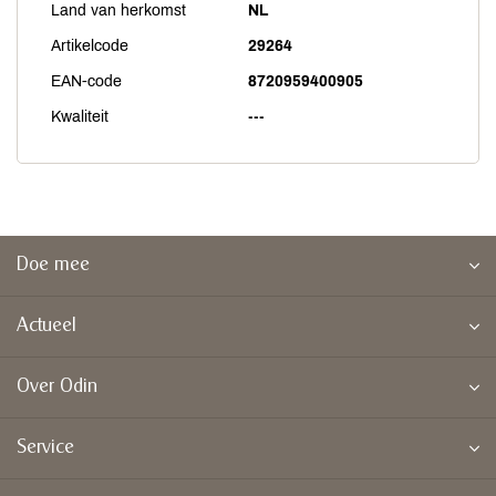
Land van herkomst
NL
Artikelcode
29264
EAN-code
8720959400905
Kwaliteit
---
Doe mee
Actueel
Over Odin
Service