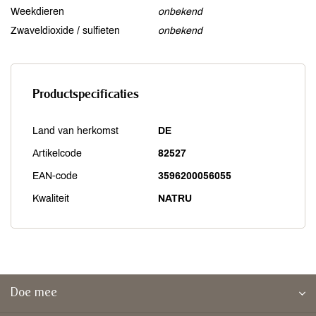
Weekdieren
onbekend
Zwaveldioxide / sulfieten
onbekend
Productspecificaties
Land van herkomst
DE
Artikelcode
82527
EAN-code
3596200056055
Kwaliteit
NATRU
Doe mee