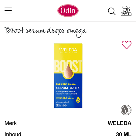
Boost serum drops omega
Merk
WELEDA
Inhoud
30 ML