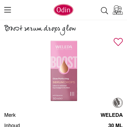
Boost serum drops glow
Merk
WELEDA
Inhoud
30 ML