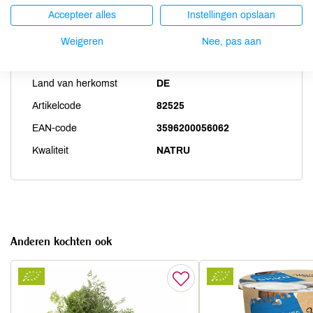
Accepteer alles
Instellingen opslaan
Weigeren
Nee, pas aan
Productspecificaties
Land van herkomst
DE
Artikelcode
82525
EAN-code
3596200056062
Kwaliteit
NATRU
Anderen kochten ook