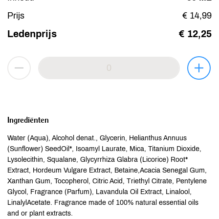
Prijs
€ 14,99
Ledenprijs
€ 12,25
Ingrediënten
Water (Aqua), Alcohol denat., Glycerin, Helianthus Annuus
(Sunflower) SeedOil*, Isoamyl Laurate, Mica, Titanium Dioxide,
Lysolecithin, Squalane, Glycyrrhiza Glabra (Licorice) Root*
Extract, Hordeum Vulgare Extract, Betaine,Acacia Senegal Gum,
Xanthan Gum, Tocopherol, Citric Acid, Triethyl Citrate, Pentylene
Glycol, Fragrance (Parfum), Lavandula Oil Extract, Linalool,
LinalylAcetate. Fragrance made of 100% natural essential oils
and or plant extracts.