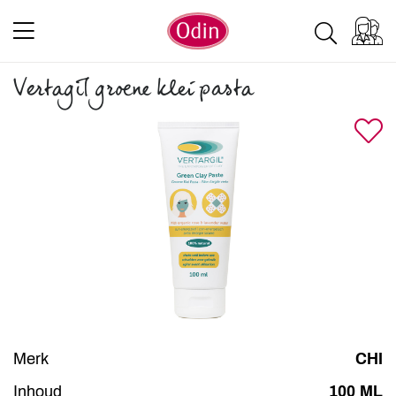
Vertagil groene klei pasta
Merk
CHI
Inhoud
100 ML