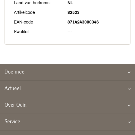
Land van herkomst
NL
Artikelcode
82523
EAN-code
8714243000346
Kwaliteit
---
Doe mee
Actueel
Over Odin
Service