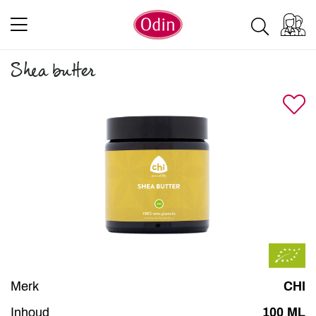
Shea butter
Merk
CHI
Inhoud
100 ML