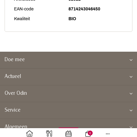
EAN-code
8714243046450
Kwaliteit
BIO
Doe mee
Actueel
Over Odin
Service
Algemeen
0