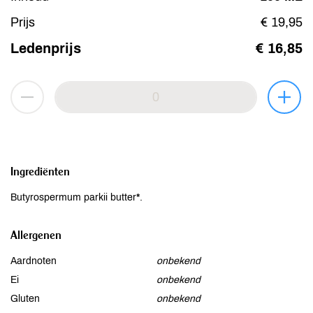
Prijs
€ 19,95
Ledenprijs
€ 16,85
Ingrediënten
Butyrospermum parkii butter*.
Allergenen
Aardnoten
onbekend
Ei
onbekend
Gluten
onbekend