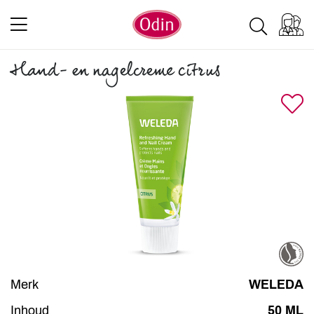
Hand- en nagelcreme citrus
Merk
WELEDA
Inhoud
50 ML