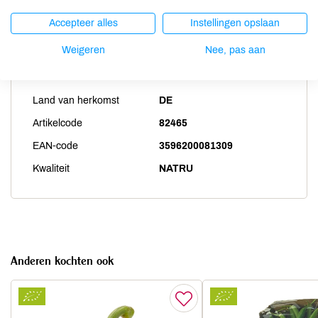
Accepteer alles
Instellingen opslaan
Weigeren
Nee, pas aan
Productspecificaties
Land van herkomst
DE
Artikelcode
82465
EAN-code
3596200081309
Kwaliteit
NATRU
Anderen kochten ook