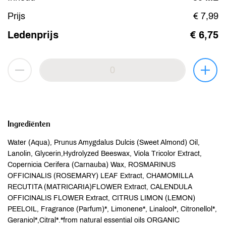
Prijs
€ 7,99
Ledenprijs
€ 6,75
Ingrediënten
Water (Aqua), Prunus Amygdalus Dulcis (Sweet Almond) Oil,
Lanolin, Glycerin,Hydrolyzed Beeswax, Viola Tricolor Extract,
Copernicia Cerifera (Carnauba) Wax, ROSMARINUS
OFFICINALIS (ROSEMARY) LEAF Extract, CHAMOMILLA
RECUTITA (MATRICARIA)FLOWER Extract, CALENDULA
OFFICINALIS FLOWER Extract, CITRUS LIMON (LEMON)
PEELOIL, Fragrance (Parfum)*, Limonene*, Linalool*, Citronellol*,
Geraniol*,Citral*.*from natural essential oils ORGANIC