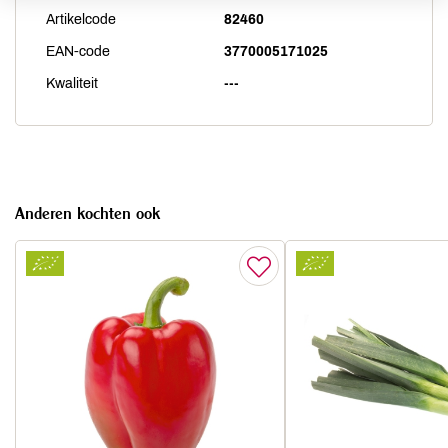
Artikelcode
82460
EAN-code
3770005171025
Kwaliteit
---
Anderen kochten ook