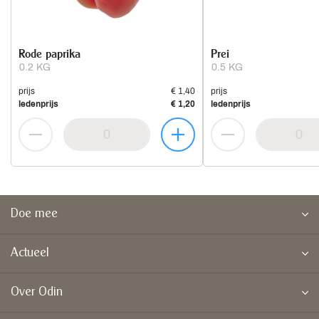
Rode paprika
Prei
0.2 KG
0.5 KG
prijs
€ 1,40
prijs
ledenprijs
€ 1,20
ledenprijs
Doe mee
Actueel
Over Odin